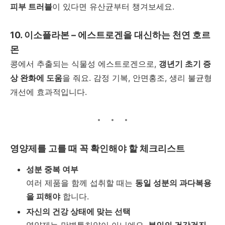
피부 트러블
이 있다면 유산균부터 챙겨보세요
.
10.
이소플라본
–
에스트로겐을 대신하는 천연 호르
몬
콩에서 추출되는 식물성 에스트로겐으로
,
갱년기 초기 증
상 완화에 도움
을 줘요
.
감정 기복
,
안면홍조
,
생리 불균형
개선에 효과적입니다
.
영양제를 고를 때 꼭 확인해야 할 체크리스트
성분 중복 여부
여러 제품을 함께 섭취할 때는
동일 성분의 과다복용
을 피해야
합니다
.
자신의 건강 상태에 맞는 선택
영양제는 만병통치약이 아니에요
.
본인의 건강검진