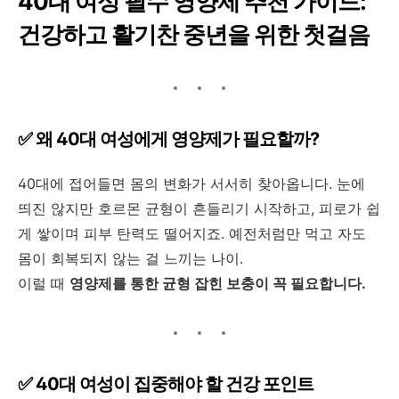
40
대 여성 필수 영양제 추천 가이드
:
건강하고 활기찬 중년을 위한 첫걸음
✅
왜
40
대 여성에게 영양제가 필요할까
?
40
대에 접어들면 몸의 변화가 서서히 찾아옵니다
.
눈에
띄진 않지만 호르몬 균형이 흔들리기 시작하고
,
피로가 쉽
게 쌓이며 피부 탄력도 떨어지죠
.
예전처럼만 먹고 자도
몸이 회복되지 않는 걸 느끼는 나이
.
이럴 때
영양제를 통한 균형 잡힌 보충이 꼭 필요합니다
.
✅
40
대 여성이 집중해야 할 건강 포인트