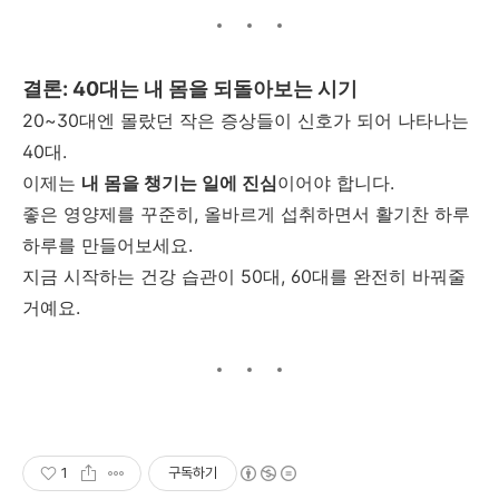
결론
: 40
대는 내 몸을 되돌아보는 시기
20~30
대엔 몰랐던 작은 증상들이 신호가 되어 나타나는
40
대
.
이제는
내 몸을 챙기는 일에 진심
이어야 합니다
.
좋은 영양제를 꾸준히
,
올바르게 섭취하면서 활기찬 하루
하루를 만들어보세요
.
지금 시작하는 건강 습관이
50
대
, 60
대를 완전히 바꿔줄
거예요
.
1
구독하기