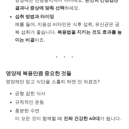
결과나 증상에 맞춰 선택
하세요
.
섭취 방법과 타이밍
예를 들어
,
지용성 비타민은 식후 섭취
,
유산균은 공
복 섭취가 좋습니다
.
복용법을 지키는 것도 효과를 높
이는 비결
이죠
.
영양제 복용만큼 중요한 것들
영양제만 믿고 식단을 소홀히 하면 안 되겠죠
?
균형 잡힌 식사
규칙적인 운동
충분한 수면
이 모든 것이 함께할 때
진짜 건강한
40
대
가 됩니다
.