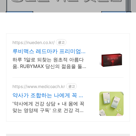
https://nueden.co.kr/
광고
루비맥스 레드마카 프리미엄
하루 1알로 깨어나는 감각
하루 1알로 되찾는 원초적 아름다
움. RUBYMAX 당신의 젊음을 돌려
드립니다.
https://www.medicoach.kr
광고
약사가 조합하는 나에게 꼭 맞
는 맞춤형 영양제.
'약사에게 건강 상담 + 내 몸에 꼭
맞는 영양제 구독' 으로 건강 걱정
끝!