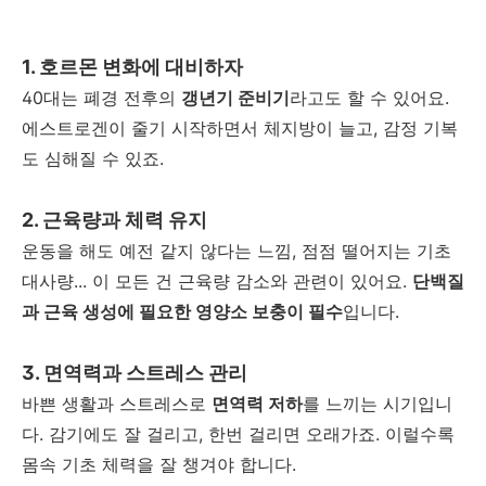
1.
호르몬 변화에 대비하자
40
대는 폐경 전후의
갱년기 준비기
라고도 할 수 있어요
.
에스트로겐이 줄기 시작하면서 체지방이 늘고
,
감정 기복
도 심해질 수 있죠
.
2.
근육량과 체력 유지
운동을 해도 예전 같지 않다는 느낌
,
점점 떨어지는 기초
대사량
...
이 모든 건 근육량 감소와 관련이 있어요
.
단백질
과 근육 생성에 필요한 영양소 보충이 필수
입니다
.
3.
면역력과 스트레스 관리
바쁜 생활과 스트레스로
면역력 저하
를 느끼는 시기입니
다
.
감기에도 잘 걸리고
,
한번 걸리면 오래가죠
.
이럴수록
몸속 기초 체력을 잘 챙겨야 합니다
.