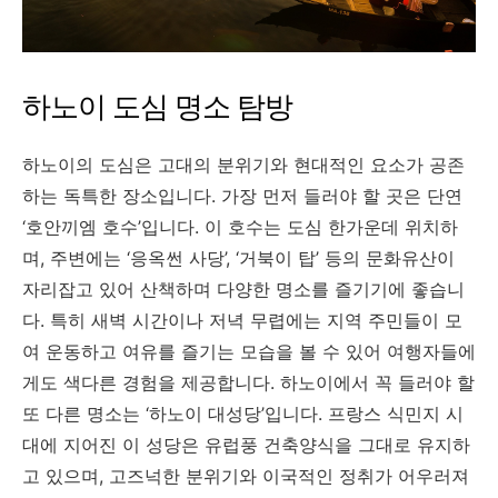
하노이 도심 명소 탐방
하노이의 도심은 고대의 분위기와 현대적인 요소가 공존
하는 독특한 장소입니다. 가장 먼저 들러야 할 곳은 단연
‘호안끼엠 호수’입니다. 이 호수는 도심 한가운데 위치하
며, 주변에는 ‘응옥썬 사당’, ‘거북이 탑’ 등의 문화유산이
자리잡고 있어 산책하며 다양한 명소를 즐기기에 좋습니
다. 특히 새벽 시간이나 저녁 무렵에는 지역 주민들이 모
여 운동하고 여유를 즐기는 모습을 볼 수 있어 여행자들에
게도 색다른 경험을 제공합니다. 하노이에서 꼭 들러야 할
또 다른 명소는 ‘하노이 대성당’입니다. 프랑스 식민지 시
대에 지어진 이 성당은 유럽풍 건축양식을 그대로 유지하
고 있으며, 고즈넉한 분위기와 이국적인 정취가 어우러져