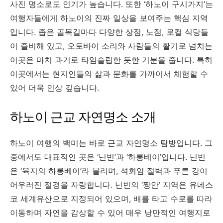
사진 명소로도 인기가 높습니다. 또한 ‘하노이 구시가지’는
여행자들에게 하노이의 진짜 일상을 보여주는 핵심 지역
입니다. 좁은 골목길마다 다양한 상점, 노점, 로컬 식당들
이 즐비해 있고, 오토바이 소리와 사람들의 활기로 넘치는
이곳은 마치 과거로 타임슬립한 듯한 기분을 줍니다. 특히
이곳에서는 현지인들의 삶과 문화를 가까이서 체험할 수
있어 더욱 인상 깊습니다.
하노이 근교 자연명소 소개
하노이 여행의 백미는 바로 근교 자연명소 탐방입니다. 그
중에서도 대표적인 곳은 ‘닌빈’과 ‘하롱베이’입니다. 닌빈
은 ‘육지의 하롱베이’라 불리며, 석회암 절벽과 푸른 강이
어우러진 절경을 자랑합니다. 닌빈의 ‘짱안’ 지역은 유네스
코 세계유산으로 지정되어 있으며, 배를 타고 수로를 따라
이동하며 자연을 감상할 수 있어 매우 낭만적인 여행지로