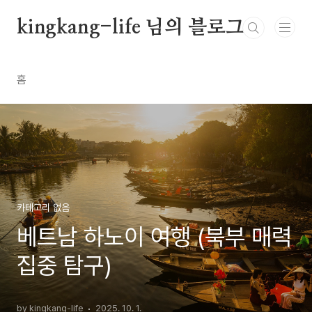
본문 바로가기
kingkang-life 님의 블로그
홈
카테고리 없음
베트남 하노이 여행 (북부 매력
집중 탐구)
by kingkang-life
2025. 10. 1.